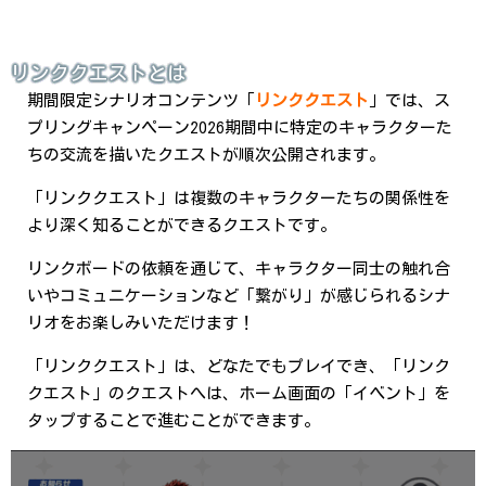
リンククエストとは
期間限定シナリオコンテンツ「
リンククエスト
」では、ス
プリングキャンペーン2026期間中に特定のキャラクターた
ちの交流を描いたクエストが順次公開されます。
「リンククエスト」は複数のキャラクターたちの関係性を
より深く知ることができるクエストです。
リンクボードの依頼を通じて、キャラクター同士の触れ合
いやコミュニケーションなど「繋がり」が感じられるシナ
リオをお楽しみいただけます！
「リンククエスト」は、どなたでもプレイでき、「リンク
クエスト」のクエストへは、ホーム画面の「イベント」を
タップすることで進むことができます。