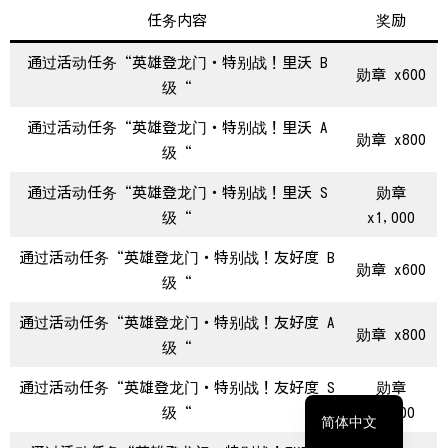
任务内容
奖励
通过活动任务“英雄登龙门・特别战！里沃 B
勋章 x600
级“
通过活动任务“英雄登龙门・特别战！里沃 A
勋章 x800
级“
通过活动任务“英雄登龙门・特别战！里沃 S
勋章
级“
x1,000
通过活动任务“英雄登龙门・特别战！友好度 B
勋章 x600
级“
繁體中文
通过活动任务“英雄登龙门・特别战！友好度 A
勋章 x800
级“
English
通过活动任务“英雄登龙门・特别战！友好度 S
勋章
日本語
级“
x1,000
简体中文