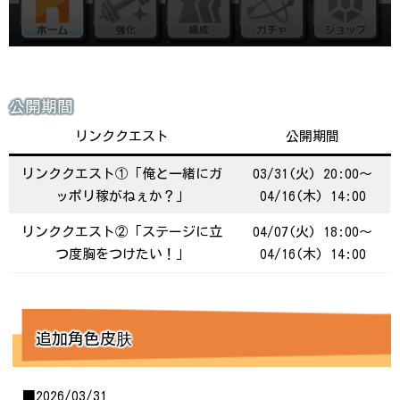
公開期間
リンククエスト
公開期間
リンククエスト①「俺と一緒にガ
03/31(火) 20:00～
ッポリ稼がねぇか？」
04/16(木) 14:00
リンククエスト②「ステージに立
04/07(火) 18:00～
つ度胸をつけたい！」
04/16(木) 14:00
追加角色皮肤
■2026/03/31