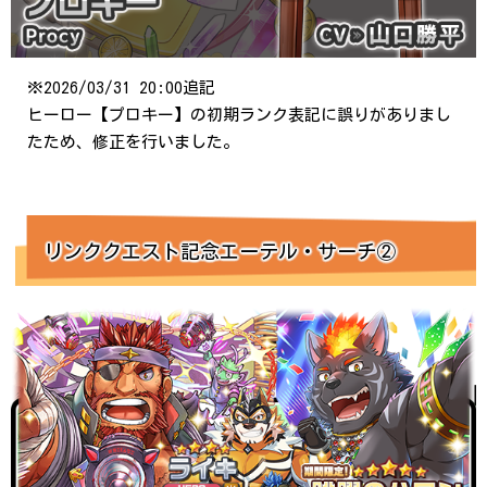
※2026/03/31 20:00追記
ヒーロー【プロキー】の初期ランク表記に誤りがありまし
たため、修正を行いました。
リンククエスト記念エーテル・サーチ②