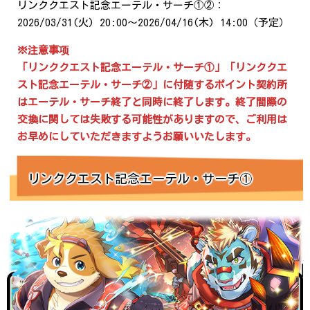
リンククエスト記念エーテル・サーチ①②：
2026/03/31(火) 20:00～2026/04/16(木) 14:00（予定）
※注意事项
「リンククエスト記念エーテル・サーチ①」「リンククエ
スト記念エーテル・サーチ②」に付随するポイント契約所
はエーテル・サーチ終了と同時に終了します。終了間際の
交換に関しては失敗する可能性がありますので、ご利用は
お早めにしていただきますようお願いいたします。
リンククエスト記念エーテル・サーチ①