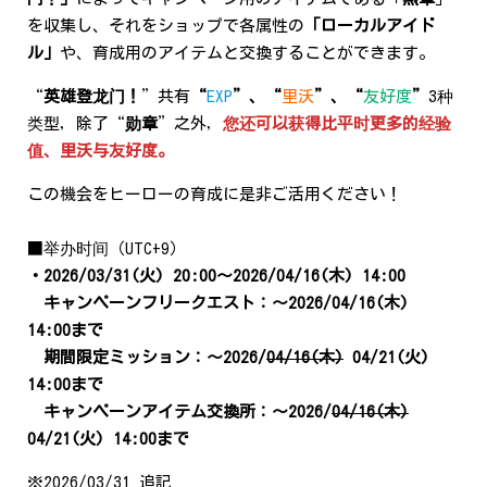
を収集し、それをショップで各属性の
「ローカルアイド
ル」
や、育成用のアイテムと交換することができます。
“
英雄登龙门！
”共有
“
EXP
”、“
里沃
”、“
友好度
”
3种
类型，除了“
勋章
”之外，
您还可以获得比平时更多的经验
值、里沃与友好度。
この機会をヒーローの育成に是非ご活用ください！
■举办时间（UTC+9）
・2026/03/31(火) 20:00～2026/04/16(木) 14:00
キャンペーンフリークエスト：～2026/04/16(木)
14:00まで
期間限定ミッション：～2026/
04/16(木)
04/21(火)
14:00まで
キャンペーンアイテム交換所：～2026/
04/16(木)
04/21(火) 14:00まで
※2026/03/31 追記