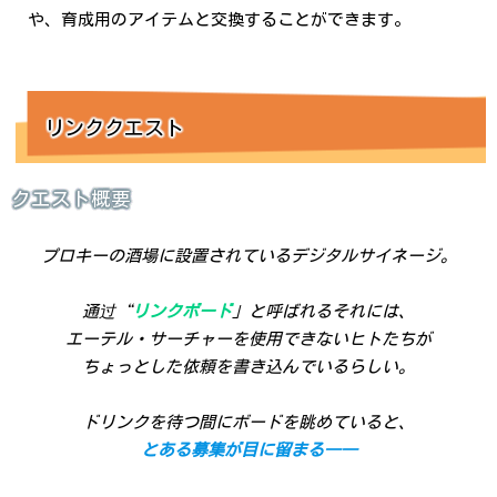
や、育成用のアイテムと交換することができます。
リンククエスト
クエスト概要
プロキーの酒場に設置されているデジタルサイネージ。
通过“
リンクボード
」と呼ばれるそれには、
エーテル・サーチャーを使用できないヒトたちが
ちょっとした依頼を書き込んでいるらしい。
ドリンクを待つ間にボードを眺めていると、
とある募集が目に留まる――