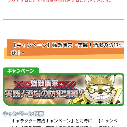
クリアすることで達成度を進行させることができます。
【キャンペーン】強敵襲来 -実践！酒場の防犯訓
練！-
キャンペーン概要
「キャラクター育成キャンペーン」と同時に、【キャンペ