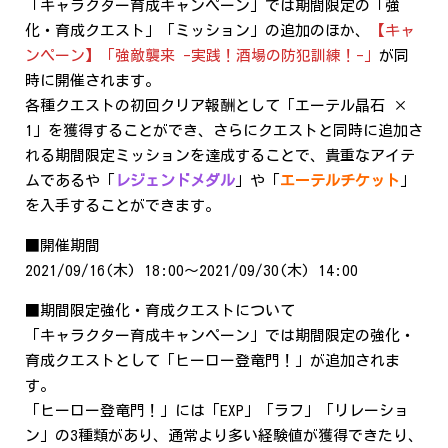
「キャラクター育成キャンペーン」では期間限定の「強
化・育成クエスト」「ミッション」の追加のほか、
【キャ
ンペーン】「強敵襲来 -実践！酒場の防犯訓練！-」
が同
時に開催されます。
各種クエストの初回クリア報酬として「エーテル晶石 ×
1」を獲得することができ、さらにクエストと同時に追加さ
れる期間限定ミッションを達成することで、貴重なアイテ
ムであるや「
レジェンドメダル
」や「
エーテルチケット
」
を入手することができます。
■開催期間
2021/09/16(木) 18:00～2021/09/30(木) 14:00
■期間限定強化・育成クエストについて
「キャラクター育成キャンペーン」では期間限定の強化・
育成クエストとして「ヒーロー登竜門！」が追加されま
す。
「ヒーロー登竜門！」には「EXP」「ラフ」「リレーショ
ン」の3種類があり、通常より多い経験値が獲得できたり、